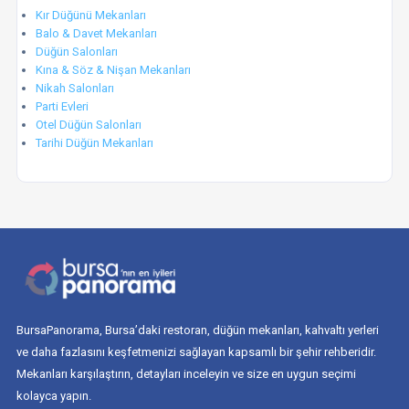
Kır Düğünü Mekanları
Balo & Davet Mekanları
Düğün Salonları
Kına & Söz & Nişan Mekanları
Nikah Salonları
Parti Evleri
Otel Düğün Salonları
Tarihi Düğün Mekanları
BursaPanorama, Bursa’daki restoran, düğün mekanları, kahvaltı yerleri
ve daha fazlasını keşfetmenizi sağlayan kapsamlı bir şehir rehberidir.
Mekanları karşılaştırın, detayları inceleyin ve size en uygun seçimi
kolayca yapın.