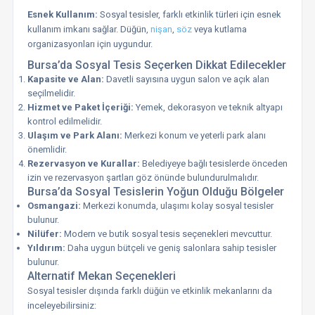
Esnek Kullanım:
Sosyal tesisler, farklı etkinlik türleri için esnek
kullanım imkanı sağlar. Düğün,
nişan
,
söz
veya kutlama
organizasyonları için uygundur.
Bursa’da Sosyal Tesis Seçerken Dikkat Edilecekler
Kapasite ve Alan:
Davetli sayısına uygun salon ve açık alan
seçilmelidir.
Hizmet ve Paket İçeriği:
Yemek, dekorasyon ve teknik altyapı
kontrol edilmelidir.
Ulaşım ve Park Alanı:
Merkezi konum ve yeterli park alanı
önemlidir.
Rezervasyon ve Kurallar:
Belediyeye bağlı tesislerde önceden
izin ve rezervasyon şartları göz önünde bulundurulmalıdır.
Bursa’da Sosyal Tesislerin Yoğun Olduğu Bölgeler
Osmangazi:
Merkezi konumda, ulaşımı kolay sosyal tesisler
bulunur.
Nilüfer:
Modern ve butik sosyal tesis seçenekleri mevcuttur.
Yıldırım:
Daha uygun bütçeli ve geniş salonlara sahip tesisler
bulunur.
Alternatif Mekan Seçenekleri
Sosyal tesisler dışında farklı düğün ve etkinlik mekanlarını da
inceleyebilirsiniz: