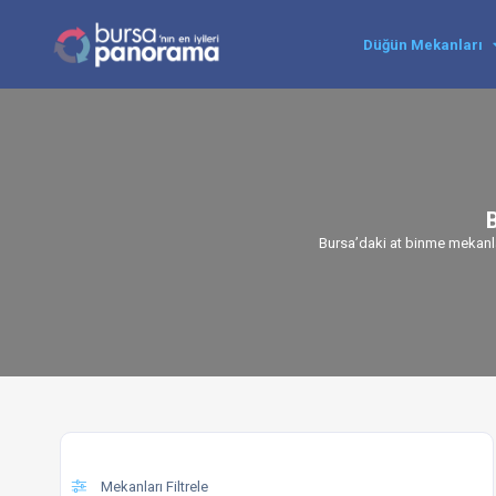
Düğün Mekanları
B
Bursa’daki at binme mekanları
Mekanları Filtrele