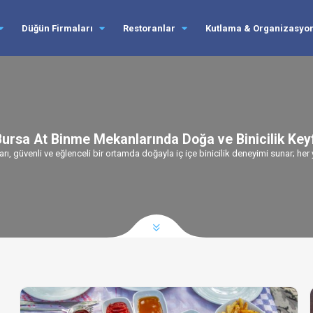
Düğün Firmaları
Restoranlar
Kutlama & Organizasyo
ursa At Binme Mekanlarında Doğa ve Binicilik Key
, güvenli ve eğlenceli bir ortamda doğayla iç içe binicilik deneyimi sunar; her 