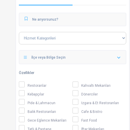
İlçe veya Bölge Seçin
Özellikler
Restoranlar
Kahvaltı Mekanları
Kebapçılar
Dönerciler
Pide & Lahmacun
Izgara & Et Restoranları
Balık Restoranları
Cafe & Bistro
Gece Eğlence Mekanları
Fast Food
Tatlı & Pastane
İftar Mekanları