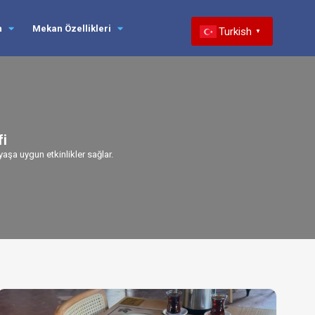
n
Mekan Özellikleri
Turkish
▼
fi
yaşa uygun etkinlikler sağlar.