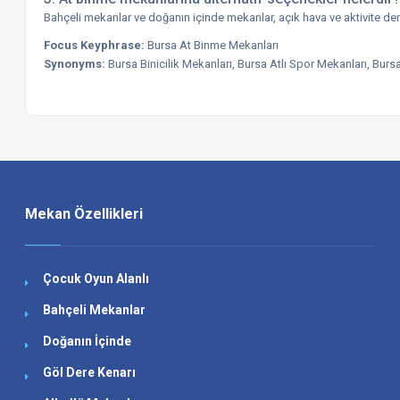
Bahçeli mekanlar ve doğanın içinde mekanlar, açık hava ve aktivite deney
Focus Keyphrase:
Bursa At Binme Mekanları
Synonyms:
Bursa Binicilik Mekanları, Bursa Atlı Spor Mekanları, Bur
Mekan Özellikleri
Çocuk Oyun Alanlı
Bahçeli Mekanlar
Doğanın İçinde
Göl Dere Kenarı