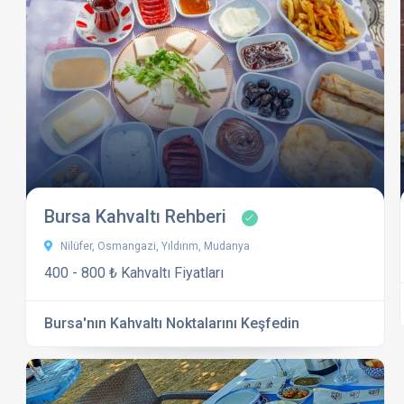
Bursa Kahvaltı Rehberi
Nilüfer, Osmangazi, Yıldırım, Mudanya
400 - 800 ₺ Kahvaltı Fiyatları
Bursa'nın Kahvaltı Noktalarını Keşfedin