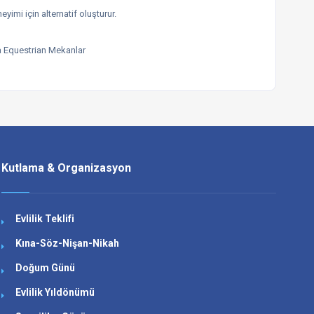
imi için alternatif oluşturur.
sa Equestrian Mekanlar
Kutlama & Organizasyon
Evlilik Teklifi
Kına-Söz-Nişan-Nikah
Doğum Günü
Evlilik Yıldönümü