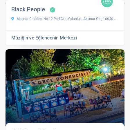
Black People
Akpınar Caddesi No:12 ParkOra, Odunluk, Akpınar Cd., 16040 Ni̇lüfer/Bursa
Müziğin ve Eğlencenin Merkezi