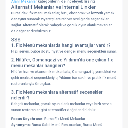
Alanlı Mekanlar
kategorilerini de inceleyebilirsiniz
Alternatif Mekanlar ve Internal Linkler
Bursa’daki fix menü mekanlar, hızlı, ekonomik ve lezzetli yemek
deneyimi sunarak ziyaretçilere rehber niteliğinde seçenekler
sağlar. Alternatif olarak bahçeli ve çocuk oyun alanlı mekanları
da değerlendirebilirsiniz.
SSS
1. Fix Menü mekanlarda hangi avantajlar vardır?
Hızlı servis, bütçe dostu fiyat ve dengeli menü seçenekleri sunar.
2. Nilüfer, Osmangazi ve Yıldırım’da öne çıkan fix
menü mekanlar hangileri?
Nilüfer hızlı ve ekonomik mekanlarla, Osmangazi iş yemekleri ve
şehir merkezi seçenekleriyle, Yıldırım ise sakin ve pratik fix menü
restoranlarıyla öne çıkar.
3. Fix Menü mekanlara alternatif seçenekler
nelerdir?
Bahçeli mekanlar, çocuk oyun alanlı mekanlar veya hızlı servis
sunan restoranlar gibi alternatifler değerlendirilebilir.
Focus Keyphrase:
Bursa Fix Menü Mekanlar
Synonyms:
Bursa Sabit Menü Restoranları, Bursa Menü