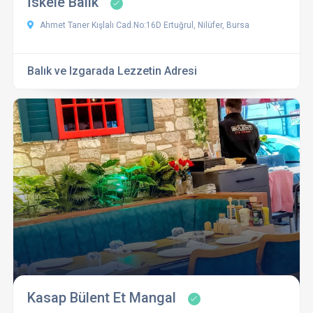
İskele Balık
Ahmet Taner Kışlalı Cad.No:16D Ertuğrul, Nilüfer, Bursa
Balık ve Izgarada Lezzetin Adresi
Kasap Bülent Et Mangal