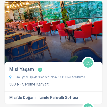
Misi Yaşam
Gümüştepe, Çaylar Caddesi No:6, 16110 Ni̇lüfer/Bursa
500 ₺ - Serpme Kahvaltı
Misi'de Doğanın İçinde Kahvaltı Sofrası