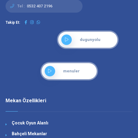
Tel :
0532 407 2196
Takip Et:
dugunyolu
menuler
Mekan Özellikleri
Çocuk Oyun Alanlı
Bahçeli Mekanlar