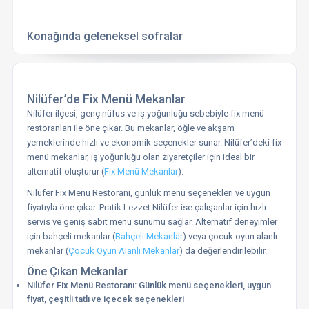
Konağında geleneksel sofralar
Nilüfer’de Fix Menü Mekanlar
Nilüfer ilçesi, genç nüfus ve iş yoğunluğu sebebiyle fix menü
restoranları ile öne çıkar. Bu mekanlar, öğle ve akşam
yemeklerinde hızlı ve ekonomik seçenekler sunar. Nilüfer’deki fix
menü mekanlar, iş yoğunluğu olan ziyaretçiler için ideal bir
alternatif oluşturur (
Fix Menü Mekanlar
).
Nilüfer Fix Menü Restoranı, günlük menü seçenekleri ve uygun
fiyatıyla öne çıkar. Pratik Lezzet Nilüfer ise çalışanlar için hızlı
servis ve geniş sabit menü sunumu sağlar. Alternatif deneyimler
için bahçeli mekanlar (
Bahçeli Mekanlar
) veya çocuk oyun alanlı
mekanlar (
Çocuk Oyun Alanlı Mekanlar
) da değerlendirilebilir.
Öne Çıkan Mekanlar
Nilüfer Fix Menü Restoranı: Günlük menü seçenekleri, uygun
fiyat, çeşitli tatlı ve içecek seçenekleri