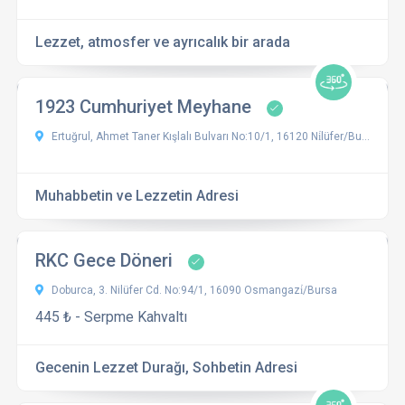
Lezzet, atmosfer ve ayrıcalık bir arada
1923 Cumhuriyet Meyhane
Ertuğrul, Ahmet Taner Kışlalı Bulvarı No:10/1, 16120 Ni̇lüfer/Bursa, Türkiye
Muhabbetin ve Lezzetin Adresi
RKC Gece Döneri
Doburca, 3. Nilüfer Cd. No:94/1, 16090 Osmangazi̇/Bursa
445 ₺ - Serpme Kahvaltı
Gecenin Lezzet Durağı, Sohbetin Adresi