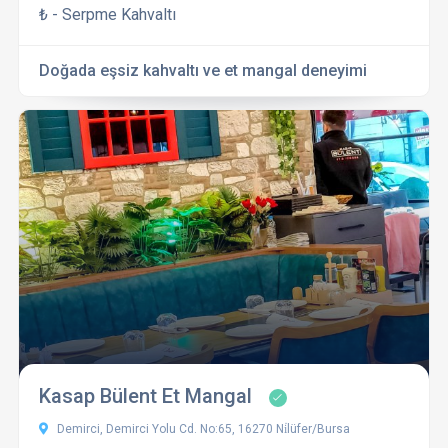
₺ - Serpme Kahvaltı
Doğada eşsiz kahvaltı ve et mangal deneyimi
Kasap Bülent Et Mangal
Demirci, Demirci Yolu Cd. No:65, 16270 Ni̇lüfer/Bursa