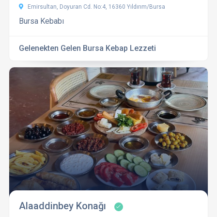
Emirsultan, Doyuran Cd. No:4, 16360 Yıldırım/Bursa
Bursa Kebabı
Gelenekten Gelen Bursa Kebap Lezzeti
Alaaddinbey Konağı