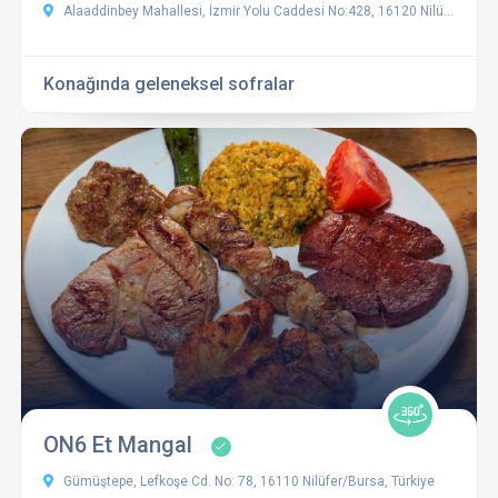
Alaaddinbey Mahallesi, İzmir Yolu Caddesi No:428, 16120 Nilüfer/Bursa
Konağında geleneksel sofralar
ON6 Et Mangal
Gümüştepe, Lefkoşe Cd. No: 78, 16110 Nilüfer/Bursa, Türkiye