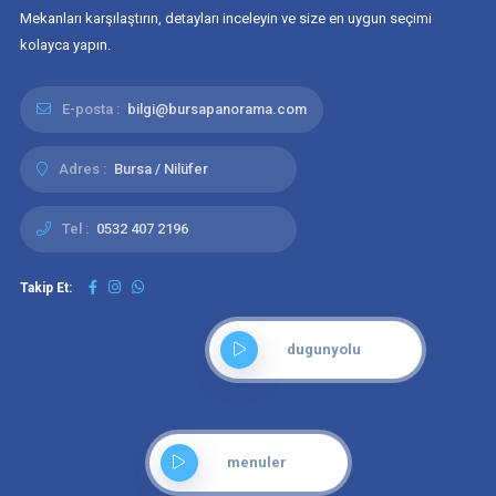
Mekanları karşılaştırın, detayları inceleyin ve size en uygun seçimi
kolayca yapın.
E-posta :
bilgi@bursapanorama.com
Adres :
Bursa / Nilüfer
Tel :
0532 407 2196
Takip Et:
dugunyolu
menuler