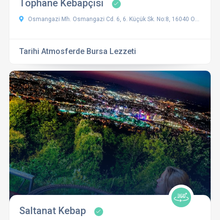
Tophane Kebapçısı
Osmangazi Mh. Osmangazi Cd. 6, 6. Küçük Sk. No:8, 16040 Osmangazi, Bursa, Türkiye
Tarihi Atmosferde Bursa Lezzeti
Saltanat Kebap