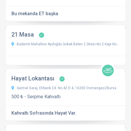
Bu mekanda ET başka
21 Masa
Bademli Mahallesi Aydoğdu Sokak Belen 2 Sitesi No:2 Kapı No:1, 16960 Mudanya/Bursa, Türkiye
Hayat Lokantası
Santral Garaj, Etibank Cd. No:42 D:4, 16200 Osmangazi̇/Bursa
500 ₺ - Serpme Kahvaltı
Kahvaltı Sofrasında Hayat Var.