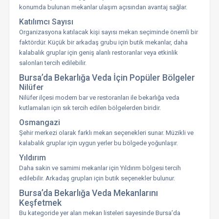
konumda bulunan mekanlar ulaşım açısından avantaj sağlar.
Katılımcı Sayısı
Organizasyona katılacak kişi sayısı mekan seçiminde önemli bir
faktördür. Küçük bir arkadaş grubu için butik mekanlar, daha
kalabalık gruplar için geniş alanlı restoranlar veya etkinlik
salonları tercih edilebilir.
Bursa’da Bekarlığa Veda İçin Popüler Bölgeler
Nilüfer
Nilüfer ilçesi modern bar ve restoranları ile bekarlığa veda
kutlamaları için sık tercih edilen bölgelerden biridir.
Osmangazi
Şehir merkezi olarak farklı mekan seçenekleri sunar. Müzikli ve
kalabalık gruplar için uygun yerler bu bölgede yoğunlaşır.
Yıldırım
Daha sakin ve samimi mekanlar için Yıldırım bölgesi tercih
edilebilir. Arkadaş grupları için butik seçenekler bulunur.
Bursa’da Bekarlığa Veda Mekanlarını
Keşfetmek
Bu kategoride yer alan mekan listeleri sayesinde Bursa’da