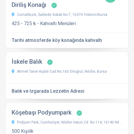
Diriliş Konağı
Cumalıkızık, Saldede Sokak No:7, 16370 Yıldırım/Bursa
425 - 725 ₺ - Kahvaltı Menüleri
Tarihi atmosferde köy konağında kahvaltı
İskele Balık
Ahmet Taner Kışlalı Cad.No:16D Ertuğrul, Nilüfer, Bursa
Balık ve Izgarada Lezzetin Adresi
Köşebaşı Podyumpark
Podyum Park, Cumhuriyet, Nilüfer Hatun Cd. No:114, 16140 Nilüfer / Bursa, Türkiye
500 Kişilik