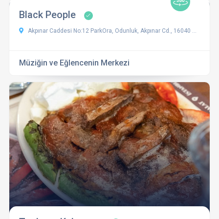
Black People
Akpınar Caddesi No:12 ParkOra, Odunluk, Akpınar Cd., 16040 Ni̇lüfer/Bursa
Müziğin ve Eğlencenin Merkezi