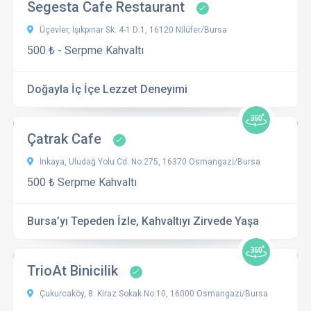
Segesta Cafe Restaurant
Üçevler, Işıkpınar Sk. 4-1 D:1, 16120 Ni̇lüfer/Bursa
500 ₺ - Serpme Kahvaltı
Doğayla İç İçe Lezzet Deneyimi
Çatrak Cafe
İnkaya, Uludağ Yolu Cd. No:275, 16370 Osmangazi̇/Bursa
500 ₺ Serpme Kahvaltı
Bursa’yı Tepeden İzle, Kahvaltıyı Zirvede Yaşa
TrioAt Binicilik
Çukurcaköy, 8. Kiraz Sokak No:10, 16000 Osmangazi̇/Bursa