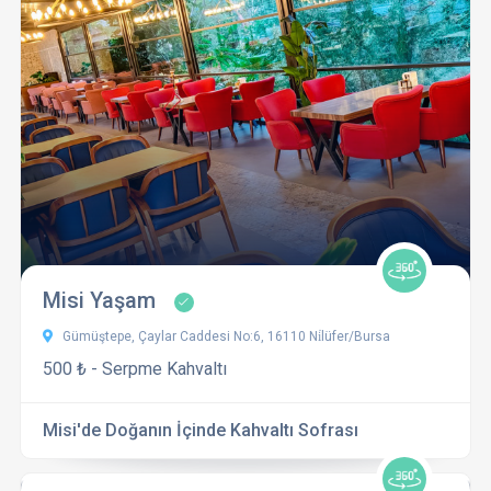
Misi Yaşam
Gümüştepe, Çaylar Caddesi No:6, 16110 Ni̇lüfer/Bursa
500 ₺ - Serpme Kahvaltı
Misi'de Doğanın İçinde Kahvaltı Sofrası