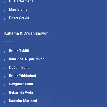
DJ Performans
Maç İzleme
Paket Servis
Kutlama & Organizasyon
Evlilik Teklifi
Kına-Söz-Nişan-Nikah
Doğum Günü
Evlilik Yıldönümü
Sevgililer Günü
Bekarlığa Veda
Kadınlar Matinesi