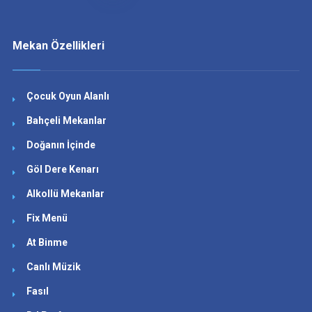
Mekan Özellikleri
Çocuk Oyun Alanlı
Bahçeli Mekanlar
Doğanın İçinde
Göl Dere Kenarı
Alkollü Mekanlar
Fix Menü
At Binme
Canlı Müzik
Fasıl